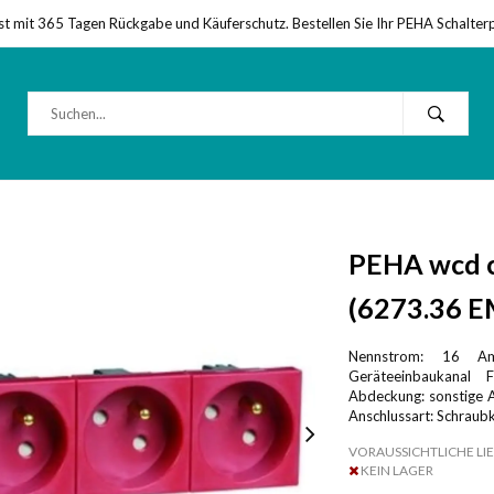
st mit 365 Tagen Rückgabe und Käuferschutz. Bestellen Sie Ihr PEHA Schalter
PEHA wcd c
(6273.36 E
Nennstrom: 16 Am
Geräteeinbaukanal F
Abdeckung: sonstige A
Anschlussart: Schraub
VORAUSSICHTLICHE LIE
KEIN LAGER