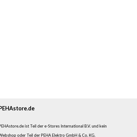
PEHAstore.de
PEHAstore.de ist Teil der e-Stores International B.V. und kein
Webshop oder Teil der PEHA Elektro GmbH & Co. KG.