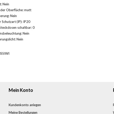
: Nein
der Oberfläche: matt
herung: Nein
 Schutzart (IP): IP20
Steckdosen schaltbar: 0
nsbeleuchtung: Nein
rungslicht: Nein
SSIWI
Mein Konto
Kundenkonto anlegen
Meine Bestellungen