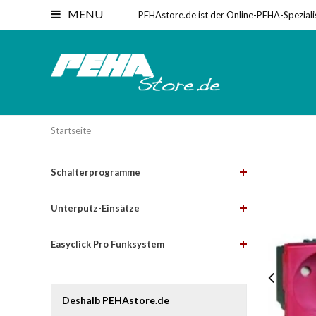
MENU
PEHAstore.de ist der Online-PEHA-Speziali
Startseite
Schalterprogramme
Unterputz-Einsätze
Easyclick Pro Funksystem
Deshalb PEHAstore.de