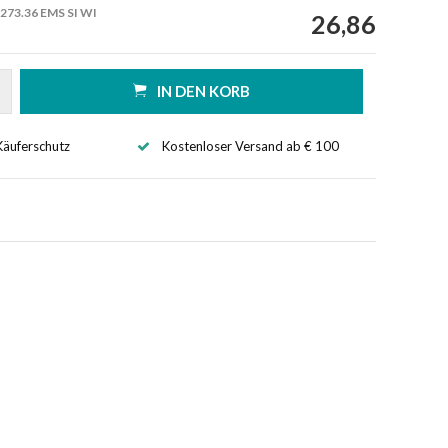
273.36 EMS SI WI
26,86
IN DEN KORB
Käuferschutz
Kostenloser Versand ab € 100