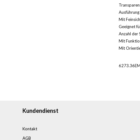
Transparent
Ausführung 
Mit Feinsic
Geeignet für
Anzahl der 
Mit Funktio
Mit Orientie
6273.36EM
Kundendienst
Kontakt
AGB