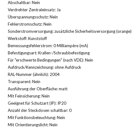
Abschaltbar: Nein
Verdrehter Zentraleinsatz: Ja
Überspannungsschutz: Nein
Fehlerstromschutz: Nein
Sonderstromversorgung: zusätzliche Sicherheitsversorgung (orange)
Werkstoff: Kunststoff
Bemessungsfehlerstrom: 0 Milliampère (mA)
Befestigungsart: Krallen-/Schraubbefestigung
Für "erschwerte Bedingungen" (nach VDE): Nein
Aufdruck/Kennzeichnung: ohne Aufdruck
RAL-Nummer (ähnlich): 2004
Transparent: Nein
Ausführung der Oberfläche: matt
Mit Feinsicherung: Nein
Geeignet für Schutzart (IP): IP20
Anzahl der Steckdosen schaltbar: 0
Mit Funktionsbeleuchtung: Nein
Mit Orientierungslicht: Nein