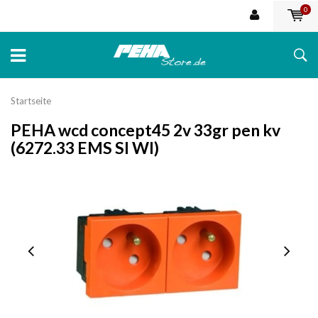
0
Startseite
PEHA wcd concept45 2v 33gr pen kv
(6272.33 EMS SI WI)