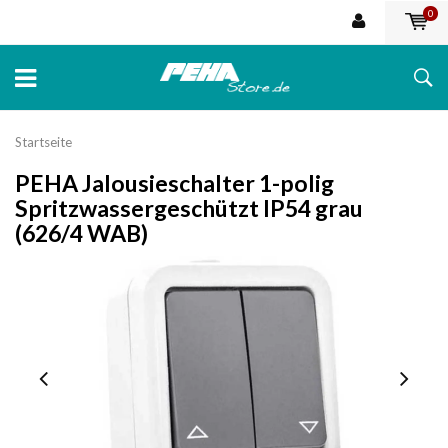
0
Startseite
PEHA Jalousieschalter 1-polig
Spritzwassergeschützt IP54 grau
(626/4 WAB)