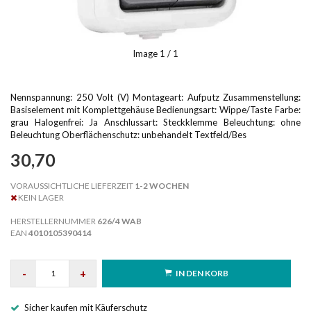
Image
1
/ 1
Nennspannung: 250 Volt (V) Montageart: Aufputz Zusammenstellung:
Basiselement mit Komplettgehäuse Bedienungsart: Wippe/Taste Farbe:
grau Halogenfrei: Ja Anschlussart: Steckklemme Beleuchtung: ohne
Beleuchtung Oberflächenschutz: unbehandelt Textfeld/Bes
30,70
VORAUSSICHTLICHE LIEFERZEIT
1-2 WOCHEN
KEIN LAGER
HERSTELLERNUMMER
626/4 WAB
EAN
4010105390414
-
+
IN DEN KORB
Sicher kaufen mit Käuferschutz