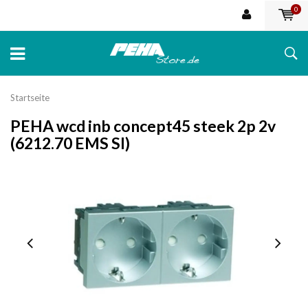
0
Startseite
PEHA wcd inb concept45 steek 2p 2v
(6212.70 EMS SI)