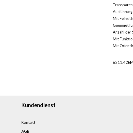
Transparent
Ausführung 
Mit Feinsic
Geeignet für
Anzahl der 
Mit Funktio
Mit Orientie
6211.42EM
Kundendienst
Kontakt
AGB