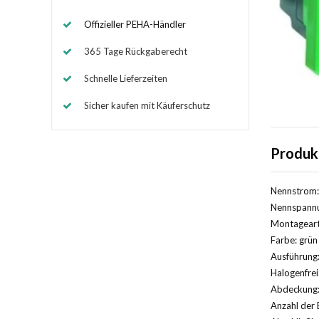
Offizieller PEHA-Händler
365 Tage Rückgaberecht
Schnelle Lieferzeiten
Sicher kaufen mit Käuferschutz
Produk
Nennstrom:
Nennspannu
Montageart
Farbe: grün
Ausführung:
Halogenfrei
Abdeckung:
Anzahl der 