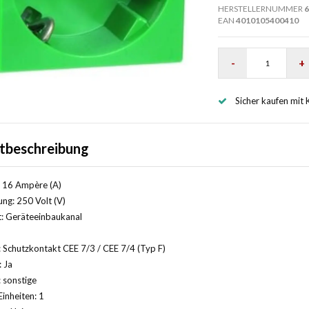
HERSTELLERNUMMER
6
EAN
4010105400410
-
+
Sicher kaufen mit 
tbeschreibung
 16 Ampère (A)
ng: 250 Volt (V)
: Geräteeinbaukanal
 Schutzkontakt CEE 7/3 / CEE 7/4 (Typ F)
: Ja
 sonstige
Einheiten: 1