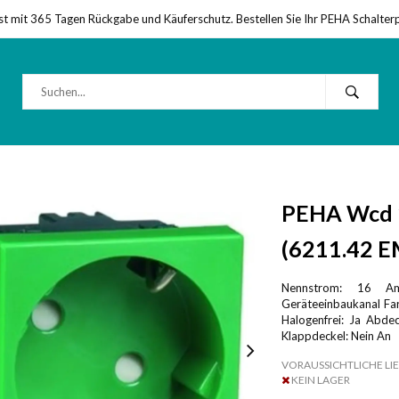
st mit 365 Tagen Rückgabe und Käuferschutz. Bestellen Sie Ihr PEHA Schalter
PEHA Wcd 
(6211.42 E
Nennstrom: 16 Am
Geräteeinbaukanal Far
Halogenfrei: Ja Abdec
Klappdeckel: Nein An
VORAUSSICHTLICHE LIE
KEIN LAGER