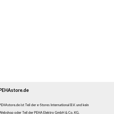
PEHAstore.de
PEHAstore.de ist Teil der e-Stores International B.V. und kein
Webshop oder Teil der PEHA Elektro GmbH & Co. KG.