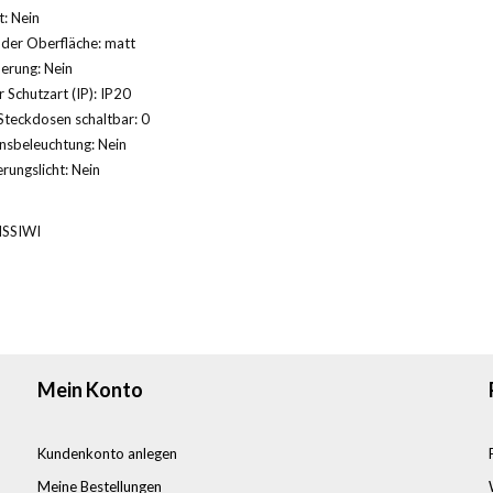
: Nein
der Oberfläche: matt
herung: Nein
 Schutzart (IP): IP20
Steckdosen schaltbar: 0
nsbeleuchtung: Nein
rungslicht: Nein
SSIWI
Mein Konto
Kundenkonto anlegen
Meine Bestellungen