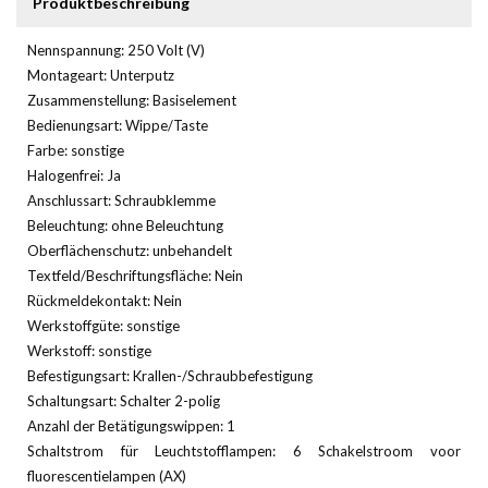
Produktbeschreibung
Nennspannung: 250 Volt (V)
Montageart: Unterputz
Zusammenstellung: Basiselement
Bedienungsart: Wippe/Taste
Farbe: sonstige
Halogenfrei: Ja
Anschlussart: Schraubklemme
Beleuchtung: ohne Beleuchtung
Oberflächenschutz: unbehandelt
Textfeld/Beschriftungsfläche: Nein
Rückmeldekontakt: Nein
Werkstoffgüte: sonstige
Werkstoff: sonstige
Befestigungsart: Krallen-/Schraubbefestigung
Schaltungsart: Schalter 2-polig
Anzahl der Betätigungswippen: 1
Schaltstrom für Leuchtstofflampen: 6 Schakelstroom voor
fluorescentielampen (AX)