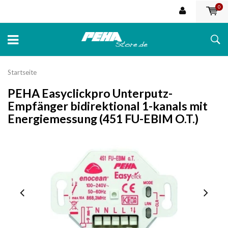
0
Startseite
PEHA Easyclickpro Unterputz-
Empfänger bidirektional 1-kanals mit
Energiemessung (451 FU-EBIM O.T.)