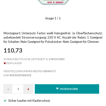
Image
1
/ 1
Montageart: Unterputz Farbe: weiß Halogenfrei: Ja Oberflächenschutz:
unbehandelt Stromversorgung: 230 V AC Anzahl der Relais: 1 Geeignet
für Schalter: Nein Geeignet für Pulsdrücker: Nein Geeignet für Dimmer:
110,73
VORAUSSICHTLICHE LIEFERZEIT
1-2 WOCHEN
KEIN LAGER
HERSTELLERNUMMER
451 FU-EBIM O.T.
EAN
4010105366532
-
+
IN DEN KORB
Sicher kaufen mit Käuferschutz