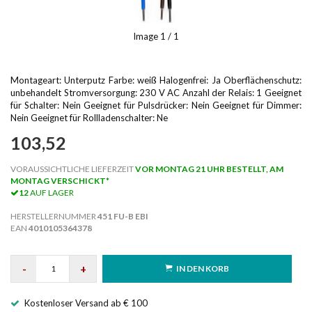
Image
1
/ 1
Montageart: Unterputz Farbe: weiß Halogenfrei: Ja Oberflächenschutz:
unbehandelt Stromversorgung: 230 V AC Anzahl der Relais: 1 Geeignet
für Schalter: Nein Geeignet für Pulsdrücker: Nein Geeignet für Dimmer:
Nein Geeignet für Rollladenschalter: Ne
103,52
VORAUSSICHTLICHE LIEFERZEIT
VOR MONTAG 21 UHR BESTELLT, AM
MONTAG VERSCHICKT*
12
AUF LAGER
HERSTELLERNUMMER
451 FU-B EBI
EAN
4010105364378
-
+
IN DEN KORB
Kostenloser Versand ab € 100