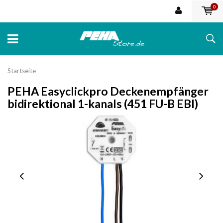
0
Startseite
PEHA Easyclickpro Deckenempfänger
bidirektional 1-kanals (451 FU-B EBI)