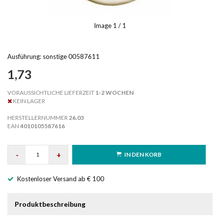
Image
1
/ 1
Ausführung: sonstige 00587611
1,73
VORAUSSICHTLICHE LIEFERZEIT
1-2 WOCHEN
KEIN LAGER
HERSTELLERNUMMER
26.03
EAN
4010105587616
-
+
IN DEN KORB
Kostenloser Versand ab € 100
Produktbeschreibung