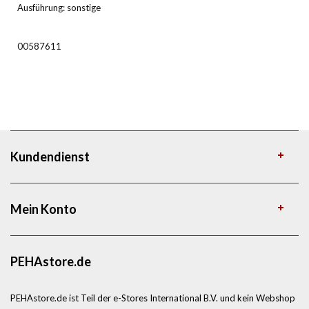
Ausführung: sonstige
00587611
Kundendienst
Mein Konto
PEHAstore.de
PEHAstore.de ist Teil der e-Stores International B.V. und kein Webshop