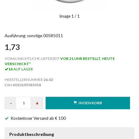
Image
1
/ 1
Ausführung: sonstige 00585011
1,73
VORAUSSICHTLICHE LIEFERZEIT
VOR 21 UHR BESTELLT, HEUTE
VERSCHICKT*
14
AUF LAGER
HERSTELLERNUMMER
26.02
EAN
4010105585018
-
+
IN DEN KORB
Kostenloser Versand ab € 100
Produktbeschreibung