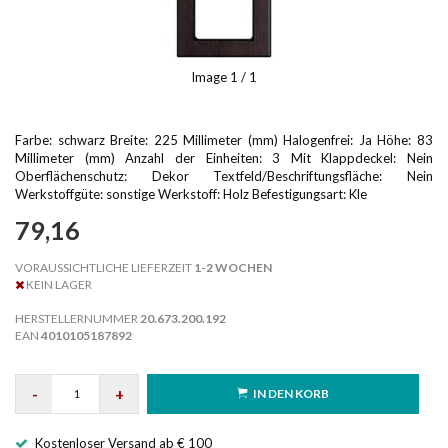
Image
1
/ 1
Farbe: schwarz Breite: 225 Millimeter (mm) Halogenfrei: Ja Höhe: 83
Millimeter (mm) Anzahl der Einheiten: 3 Mit Klappdeckel: Nein
Oberflächenschutz: Dekor Textfeld/Beschriftungsfläche: Nein
Werkstoffgüte: sonstige Werkstoff: Holz Befestigungsart: Kle
79,16
VORAUSSICHTLICHE LIEFERZEIT
1-2 WOCHEN
KEIN LAGER
HERSTELLERNUMMER
20.673.200.192
EAN
4010105187892
-
+
IN DEN KORB
Kostenloser Versand ab € 100