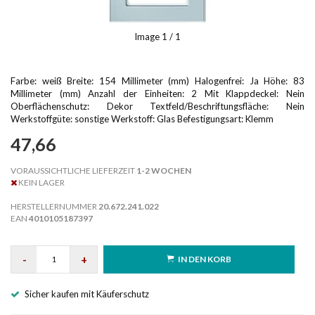
Image
1
/ 1
Farbe: weiß Breite: 154 Millimeter (mm) Halogenfrei: Ja Höhe: 83
Millimeter (mm) Anzahl der Einheiten: 2 Mit Klappdeckel: Nein
Oberflächenschutz: Dekor Textfeld/Beschriftungsfläche: Nein
Werkstoffgüte: sonstige Werkstoff: Glas Befestigungsart: Klemm
47,66
VORAUSSICHTLICHE LIEFERZEIT
1-2 WOCHEN
KEIN LAGER
HERSTELLERNUMMER
20.672.241.022
EAN
4010105187397
-
+
IN DEN KORB
Sicher kaufen mit Käuferschutz