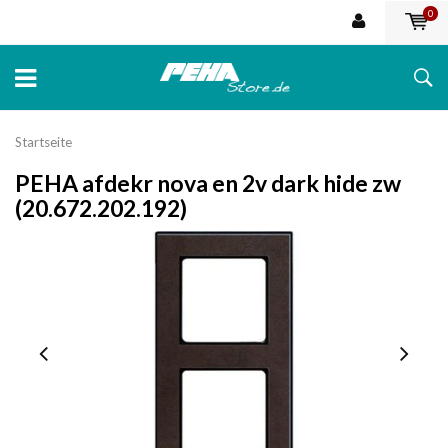
0
Startseite
PEHA afdekr nova en 2v dark hide zw
(20.672.202.192)