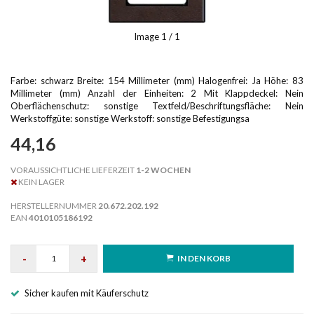
Image
1
/ 1
Farbe: schwarz Breite: 154 Millimeter (mm) Halogenfrei: Ja Höhe: 83
Millimeter (mm) Anzahl der Einheiten: 2 Mit Klappdeckel: Nein
Oberflächenschutz: sonstige Textfeld/Beschriftungsfläche: Nein
Werkstoffgüte: sonstige Werkstoff: sonstige Befestigungsa
44,16
VORAUSSICHTLICHE LIEFERZEIT
1-2 WOCHEN
KEIN LAGER
HERSTELLERNUMMER
20.672.202.192
EAN
4010105186192
-
+
IN DEN KORB
Sicher kaufen mit Käuferschutz