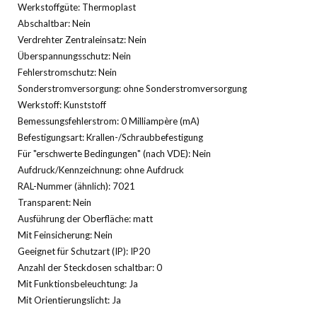
Werkstoffgüte: Thermoplast
Abschaltbar: Nein
Verdrehter Zentraleinsatz: Nein
Überspannungsschutz: Nein
Fehlerstromschutz: Nein
Sonderstromversorgung: ohne Sonderstromversorgung
Werkstoff: Kunststoff
Bemessungsfehlerstrom: 0 Milliampère (mA)
Befestigungsart: Krallen-/Schraubbefestigung
Für "erschwerte Bedingungen" (nach VDE): Nein
Aufdruck/Kennzeichnung: ohne Aufdruck
RAL-Nummer (ähnlich): 7021
Transparent: Nein
Ausführung der Oberfläche: matt
Mit Feinsicherung: Nein
Geeignet für Schutzart (IP): IP20
Anzahl der Steckdosen schaltbar: 0
Mit Funktionsbeleuchtung: Ja
Mit Orientierungslicht: Ja