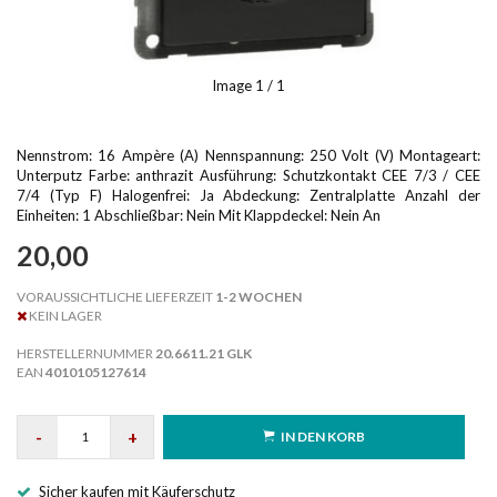
Image
1
/ 1
Nennstrom: 16 Ampère (A) Nennspannung: 250 Volt (V) Montageart:
Unterputz Farbe: anthrazit Ausführung: Schutzkontakt CEE 7/3 / CEE
7/4 (Typ F) Halogenfrei: Ja Abdeckung: Zentralplatte Anzahl der
Einheiten: 1 Abschließbar: Nein Mit Klappdeckel: Nein An
20,00
VORAUSSICHTLICHE LIEFERZEIT
1-2 WOCHEN
KEIN LAGER
HERSTELLERNUMMER
20.6611.21 GLK
EAN
4010105127614
-
+
IN DEN KORB
Sicher kaufen mit Käuferschutz