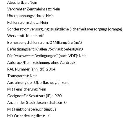
Abschaltbar: Nein
Verdrehter Zentraleinsatz: Nein
Überspannungsschutz: Nein
Fehlerstromschutz: Nein
Sonderstromversorgung: zusätzliche Sicherheitsversorgung (orange)
Werkstoff: Kunststoff
Bemessungsfehlerstrom: 0 Milliampère (mA)
Befestigungsart: Krallen-/Schraubbefestigung
Für "erschwerte Bedingungen" (nach VDE): Nein
Aufdruck/Kennzeichnung: ohne Aufdruck
RAL-Nummer (ähnlich): 2004
Transparent: Nein
Ausführung der Oberfläche: glänzend
Mit Feinsicherung: Nein
Geeignet für Schutzart (IP): IP20
Anzahl der Steckdosen schaltbar: 0
Mit Funktionsbeleuchtung: Ja
Mit Orientierungslicht: Ja