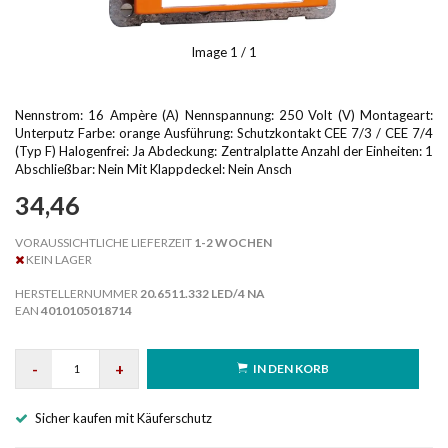
Image
1
/ 1
Nennstrom: 16 Ampère (A) Nennspannung: 250 Volt (V) Montageart:
Unterputz Farbe: orange Ausführung: Schutzkontakt CEE 7/3 / CEE 7/4
(Typ F) Halogenfrei: Ja Abdeckung: Zentralplatte Anzahl der Einheiten: 1
Abschließbar: Nein Mit Klappdeckel: Nein Ansch
34,46
VORAUSSICHTLICHE LIEFERZEIT
1-2 WOCHEN
KEIN LAGER
HERSTELLERNUMMER
20.6511.332 LED/4 NA
EAN
4010105018714
-
+
IN DEN KORB
Sicher kaufen mit Käuferschutz