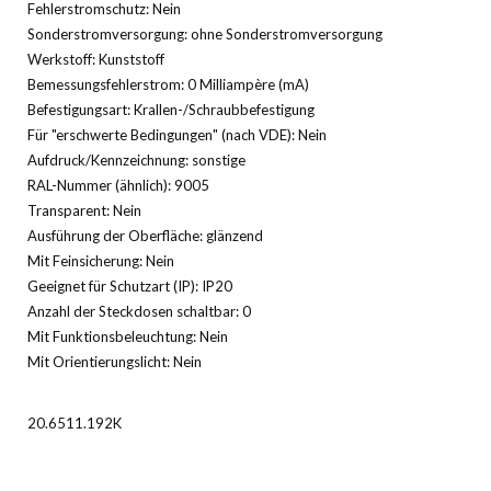
Fehlerstromschutz: Nein
Sonderstromversorgung: ohne Sonderstromversorgung
Werkstoff: Kunststoff
Bemessungsfehlerstrom: 0 Milliampère (mA)
Befestigungsart: Krallen-/Schraubbefestigung
Für "erschwerte Bedingungen" (nach VDE): Nein
Aufdruck/Kennzeichnung: sonstige
RAL-Nummer (ähnlich): 9005
Transparent: Nein
Ausführung der Oberfläche: glänzend
Mit Feinsicherung: Nein
Geeignet für Schutzart (IP): IP20
Anzahl der Steckdosen schaltbar: 0
Mit Funktionsbeleuchtung: Nein
Mit Orientierungslicht: Nein
20.6511.192K