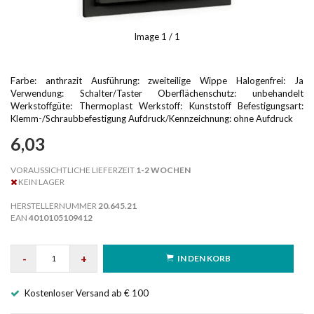
Image
1
/ 1
Farbe: anthrazit Ausführung: zweiteilige Wippe Halogenfrei: Ja
Verwendung: Schalter/Taster Oberflächenschutz: unbehandelt
Werkstoffgüte: Thermoplast Werkstoff: Kunststoff Befestigungsart:
Klemm-/Schraubbefestigung Aufdruck/Kennzeichnung: ohne Aufdruck
6,03
VORAUSSICHTLICHE LIEFERZEIT
1-2 WOCHEN
KEIN LAGER
HERSTELLERNUMMER
20.645.21
EAN
4010105109412
-
+
IN DEN KORB
Kostenloser Versand ab € 100