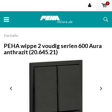
0
Startseite
PEHA wippe 2 voudig serien 600 Aura
anthrazit (20.645.21)