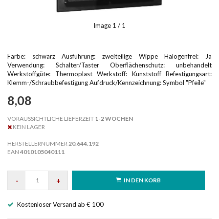
Image
1
/ 1
Farbe: schwarz Ausführung: zweiteilige Wippe Halogenfrei: Ja
Verwendung: Schalter/Taster Oberflächenschutz: unbehandelt
Werkstoffgüte: Thermoplast Werkstoff: Kunststoff Befestigungsart:
Klemm-/Schraubbefestigung Aufdruck/Kennzeichnung: Symbol "Pfeile"
8,08
VORAUSSICHTLICHE LIEFERZEIT
1-2 WOCHEN
KEIN LAGER
HERSTELLERNUMMER
20.644.192
EAN
4010105040111
-
+
IN DEN KORB
Kostenloser Versand ab € 100