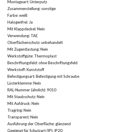
Montageart: Unterputz
Zusammenstellung: sonstige
Farbe: weiß
Halogenfrei: Ja
Mit Klappdeckel: Nein
Verwendung: TAE
Oberflächenschutz: unbehandelt
Mit Zugentlastung: Nein
Werkstoffgüte: Thermoplast
Beschriftungsfeld: ohne Beschriftungsfeld
Werkstoff: Kunststoff
Befestigungsart: Befestigung mit Schraube
Lüsterklemme: Nein
RAL-Nummer (ähnlich): 9010
Mit Staubschutz: Nein
Mit Aufdruck: Nein
Tragring: Nein
Transparent: Nein
Ausführung der Oberfläche: glänzend
Geeignet für Schutzart (IP): IP20