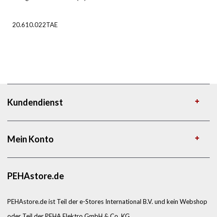
20.610.022TAE
Kundendienst
Mein Konto
PEHAstore.de
PEHAstore.de ist Teil der e-Stores International B.V. und kein Webshop
oder Teil der PEHA Elektro GmbH & Co. KG.