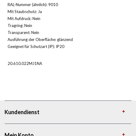
RAL-Nummer (ähnlich): 9010
Mit Staubschutz: Ja
Mit Aufdruck: Nein
Tragring: Nein
Transparent: Nein
Ausführung der Oberfläche: glänzend
Geeignet für Schutzart (IP): IP20
20.610.022MJ1NA
Kundendienst
Mein Konto