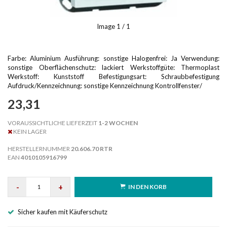
Image
1
/ 1
Farbe: Aluminium Ausführung: sonstige Halogenfrei: Ja Verwendung:
sonstige Oberflächenschutz: lackiert Werkstoffgüte: Thermoplast
Werkstoff: Kunststoff Befestigungsart: Schraubbefestigung
Aufdruck/Kennzeichnung: sonstige Kennzeichnung Kontrollfenster/
23,31
VORAUSSICHTLICHE LIEFERZEIT
1-2 WOCHEN
KEIN LAGER
HERSTELLERNUMMER
20.606.70 RTR
EAN
4010105916799
-
+
IN DEN KORB
Sicher kaufen mit Käuferschutz