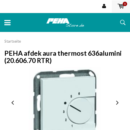
0
Startseite
PEHA afdek aura thermost 636alumini
(20.606.70 RTR)