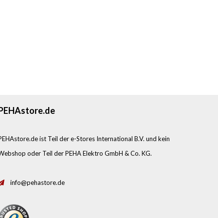
PEHAstore.de
PEHAstore.de ist Teil der e-Stores International B.V. und kein
Webshop oder Teil der PEHA Elektro GmbH & Co. KG.
info@pehastore.de