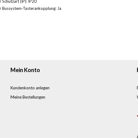
 Schutzart (IP): IP20
r Bussystem-Tasterankopplung: Ja
Mein Konto
Kundenkonto anlegen
Meine Bestellungen