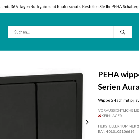
st mit 365 Tagen Rückgabe und Käuferschutz. Bestellen Sie Ihr PEHA Schalter
PEHA wippe 
Serien Aura
Wippe 2-fach mit pijls
VORAUSSICHTLICHE LIE
KEIN LAGER
HERSTELLERNUMMER
2
EAN
4010105106619