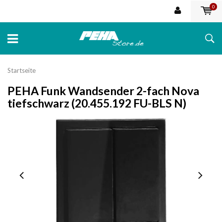
0
Startseite
PEHA Funk Wandsender 2-fach Nova
tiefschwarz (20.455.192 FU-BLS N)