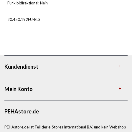
Funk bidirektional: Nein
20.450.192FU-BLS
Kundendienst
Mein Konto
PEHAstore.de
PEHAstore.de ist Teil der e-Stores International B.V. und kein Webshop