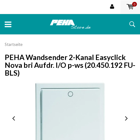
0
Startseite
PEHA Wandsender 2-Kanal Easyclick
Nova bri Aufdr. I/O p-ws (20.450.192 FU-
BLS)