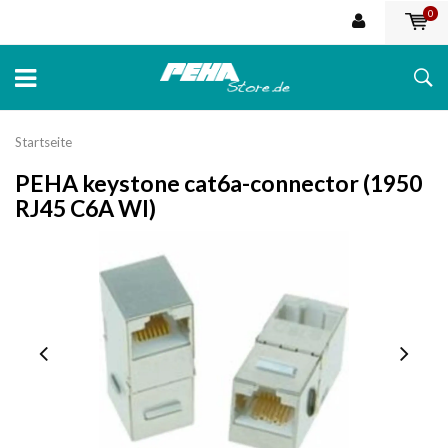
0
Startseite
PEHA keystone cat6a-connector (1950
RJ45 C6A WI)