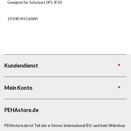
Geeignet für Schutzart (IP): IP20
1950RJ45C6AWI
Kundendienst
Mein Konto
PEHAstore.de
PEHAstore.de ist Teil der e-Stores International B.V. und kein Webshop