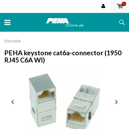
0
Startseite
PEHA keystone cat6a-connector (1950
RJ45 C6A WI)