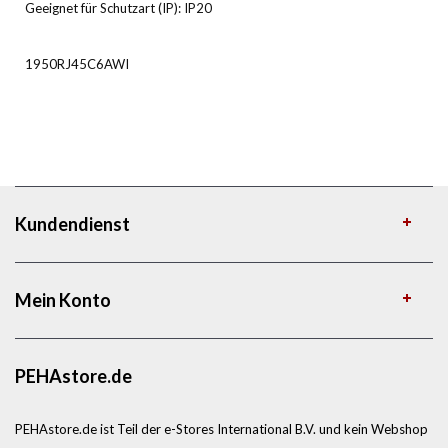
Geeignet für Schutzart (IP): IP20
1950RJ45C6AWI
Kundendienst
Mein Konto
PEHAstore.de
PEHAstore.de ist Teil der e-Stores International B.V. und kein Webshop