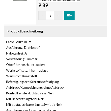
9,89
-
+
Produktbeschreibung
Farbe: Aluminium
Ausführung: Drehknopf
Halogenfrei: Ja
Verwendung: Dimmer
Oberflächenschutz: lackiert
Werkstoffgüte: Thermoplast
Werkstoff: Kunststoff
Befestigungsart: Schraubbefestigung
Aufdruck/Kennzeichnung: ohne Aufdruck
Kontrollfenster/Lichtauslass: Nein
Mit Beschriftungsfeld: Nein
Mit austauschbarer Linse/Symbol: Nein
Ausführung der Oberfläche: glänzend