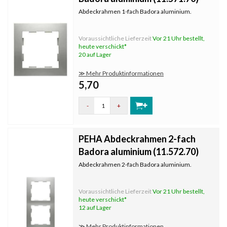
Abdeckrahmen 1-fach Badora aluminium.
Voraussichtliche Lieferzeit
Vor 21 Uhr bestellt,
heute verschickt*
20 auf Lager
≫ Mehr Produktinformationen
5,70
-
+
PEHA Abdeckrahmen 2-fach
Badora aluminium (11.572.70)
Abdeckrahmen 2-fach Badora aluminium.
Voraussichtliche Lieferzeit
Vor 21 Uhr bestellt,
heute verschickt*
12 auf Lager
≫ Mehr Produktinformationen