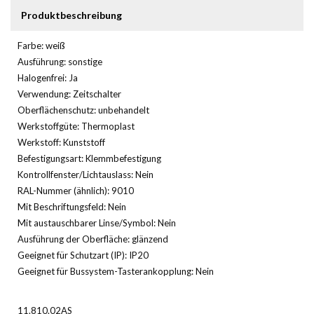
Produktbeschreibung
Farbe: weiß
Ausführung: sonstige
Halogenfrei: Ja
Verwendung: Zeitschalter
Oberflächenschutz: unbehandelt
Werkstoffgüte: Thermoplast
Werkstoff: Kunststoff
Befestigungsart: Klemmbefestigung
Kontrollfenster/Lichtauslass: Nein
RAL-Nummer (ähnlich): 9010
Mit Beschriftungsfeld: Nein
Mit austauschbarer Linse/Symbol: Nein
Ausführung der Oberfläche: glänzend
Geeignet für Schutzart (IP): IP20
Geeignet für Bussystem-Tasterankopplung: Nein
11.810.02AS