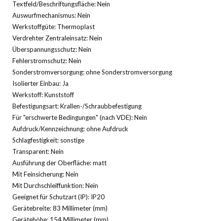
Textfeld/Beschriftungsfläche: Nein
Auswurfmechanismus: Nein
Werkstoffgüte: Thermoplast
Verdrehter Zentraleinsatz: Nein
Überspannungsschutz: Nein
Fehlerstromschutz: Nein
Sonderstromversorgung: ohne Sonderstromversorgung
Isolierter Einbau: Ja
Werkstoff: Kunststoff
Befestigungsart: Krallen-/Schraubbefestigung
Für "erschwerte Bedingungen" (nach VDE): Nein
Aufdruck/Kennzeichnung: ohne Aufdruck
Schlagfestigkeit: sonstige
Transparent: Nein
Ausführung der Oberfläche: matt
Mit Feinsicherung: Nein
Mit Durchschleiffunktion: Nein
Geeignet für Schutzart (IP): IP20
Gerätebreite: 83 Millimeter (mm)
Gerätehöhe: 154 Millimeter (mm)