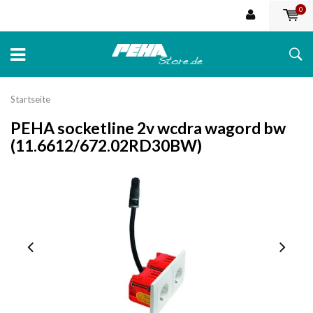
0
Startseite
PEHA socketline 2v wcdra wagord bw
(11.6612/672.02RD30BW)