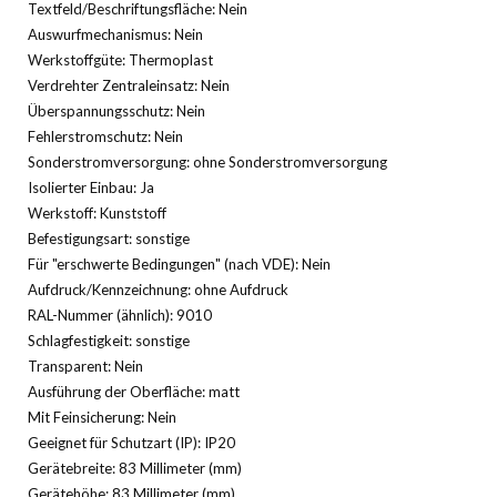
Textfeld/Beschriftungsfläche: Nein
Auswurfmechanismus: Nein
Werkstoffgüte: Thermoplast
Verdrehter Zentraleinsatz: Nein
Überspannungsschutz: Nein
Fehlerstromschutz: Nein
Sonderstromversorgung: ohne Sonderstromversorgung
Isolierter Einbau: Ja
Werkstoff: Kunststoff
Befestigungsart: sonstige
Für "erschwerte Bedingungen" (nach VDE): Nein
Aufdruck/Kennzeichnung: ohne Aufdruck
RAL-Nummer (ähnlich): 9010
Schlagfestigkeit: sonstige
Transparent: Nein
Ausführung der Oberfläche: matt
Mit Feinsicherung: Nein
Geeignet für Schutzart (IP): IP20
Gerätebreite: 83 Millimeter (mm)
Gerätehöhe: 83 Millimeter (mm)