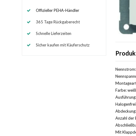
Offizieller PEHA-Händler
365 Tage Rückgaberecht
Schnelle Lieferzeiten
Sicher kaufen mit Käuferschutz
Produk
Nennstrom:
Nennspannu
Montageart
Farbe: weiß
Ausführung:
Halogenfrei
Abdeckung: 
Anzahl der 
Abschließba
Mit Klappde