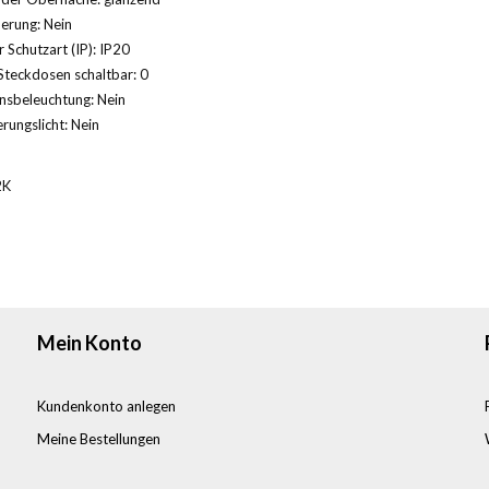
herung: Nein
 Schutzart (IP): IP20
Steckdosen schaltbar: 0
nsbeleuchtung: Nein
rungslicht: Nein
2K
Mein Konto
Kundenkonto anlegen
Meine Bestellungen