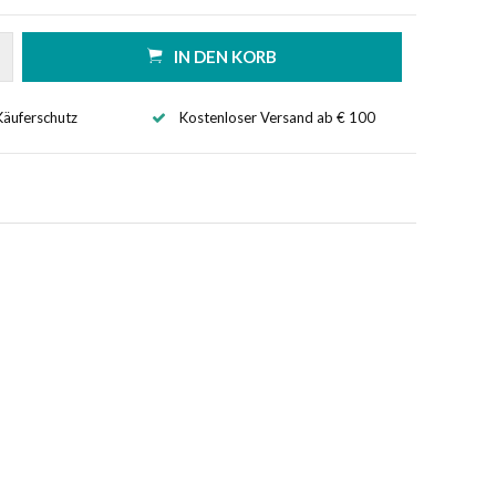
IN DEN KORB
Käuferschutz
Kostenloser Versand ab € 100