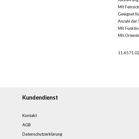
Mit Feinsic
Geeignet für
Anzahl der 
Mit Funktio
Mit Orientie
11.6571.0
Kundendienst
Kontakt
AGB
Datenschutzerklärung