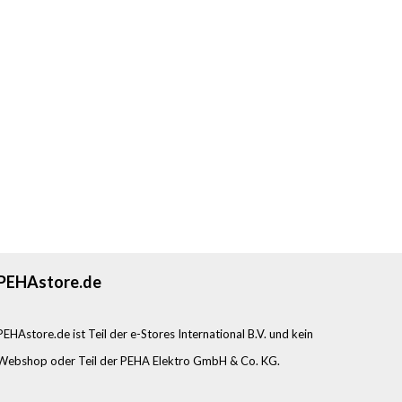
PEHAstore.de
PEHAstore.de ist Teil der e-Stores International B.V. und kein
Webshop oder Teil der PEHA Elektro GmbH & Co. KG.