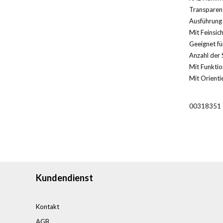
Transparent
Ausführung 
Mit Feinsic
Geeignet für
Anzahl der 
Mit Funktio
Mit Orientie
00318351
Kundendienst
Kontakt
AGB