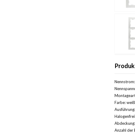
Produk
Nennstrom:
Nennspannu
Montageart
Farbe: weiß
Ausführung:
Halogenfrei
Abdeckung: 
Anzahl der 