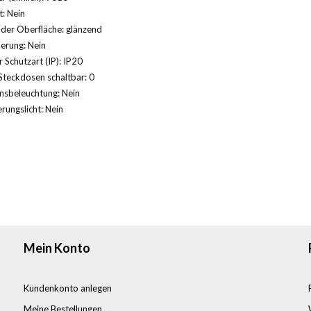
: Nein
der Oberfläche: glänzend
herung: Nein
 Schutzart (IP): IP20
Steckdosen schaltbar: 0
nsbeleuchtung: Nein
rungslicht: Nein
Mein Konto
Kundenkonto anlegen
Meine Bestellungen