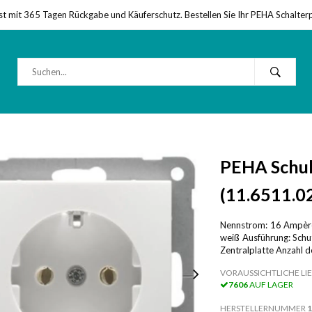
st mit 365 Tagen Rückgabe und Käuferschutz. Bestellen Sie Ihr PEHA Schalter
PEHA Schuk
(11.6511.0
Nennstrom: 16 Ampère
weiß Ausführung: Schu
Zentralplatte Anzahl d
VORAUSSICHTLICHE LIE
7606
AUF LAGER
HERSTELLERNUMMER
1