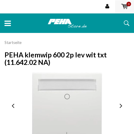
0
Startseite
PEHA klemwip 600 2p lev wit txt
(11.642.02 NA)