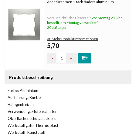
Abdeckrahmen 1-fach Badora aluminium.
Voraussichtliche Lieferzeit
Vor Montag 21 Uhr
bestellt, am Montag verschickt*
20 auf Lager
≫ Mehr Produktinformationen
5,70
-
+
Produktbeschreibung
Farbe: Aluminium
Ausführung: Knebel
Halogenfrei: Ja
Verwendung: Stufenschalter
Oberflächenschutz: lackiert
Werkstoffgüte: Thermoplast
Werkstoff: Kunststoff