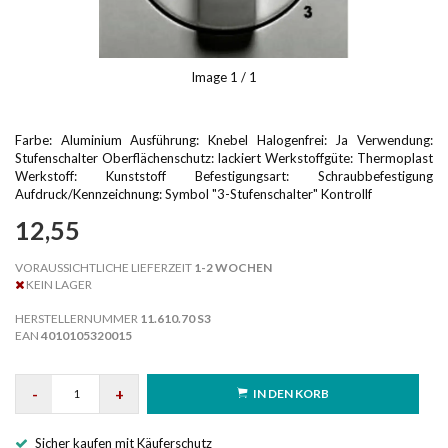
Image
1
/ 1
Farbe: Aluminium Ausführung: Knebel Halogenfrei: Ja Verwendung:
Stufenschalter Oberflächenschutz: lackiert Werkstoffgüte: Thermoplast
Werkstoff: Kunststoff Befestigungsart: Schraubbefestigung
Aufdruck/Kennzeichnung: Symbol "3-Stufenschalter" Kontrollf
12,55
VORAUSSICHTLICHE LIEFERZEIT
1-2 WOCHEN
KEIN LAGER
HERSTELLERNUMMER
11.610.70 S3
EAN
4010105320015
-
+
IN DEN KORB
Sicher kaufen mit Käuferschutz