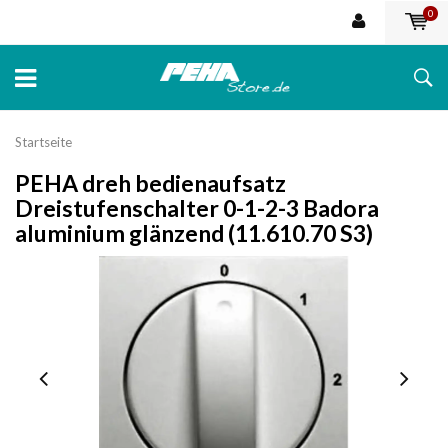
0
Startseite
PEHA dreh bedienaufsatz
Dreistufenschalter 0-1-2-3 Badora
aluminium glänzend (11.610.70 S3)