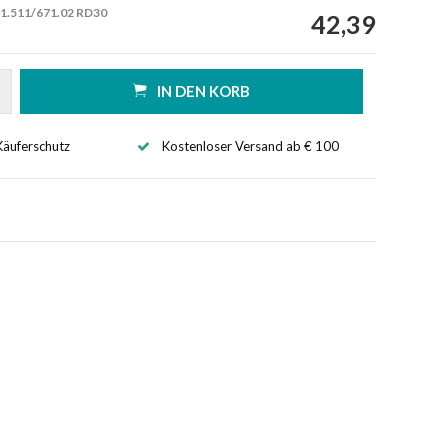
1.511/671.02 RD30
42,39
IN DEN KORB
Käuferschutz
Kostenloser Versand ab € 100