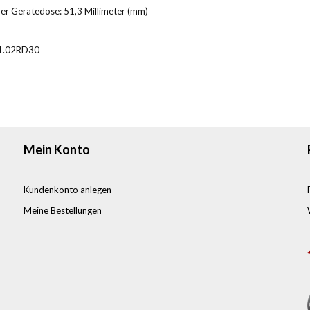
der Gerätedose: 51,3 Millimeter (mm)
1.02RD30
Mein Konto
Kundenkonto anlegen
Meine Bestellungen