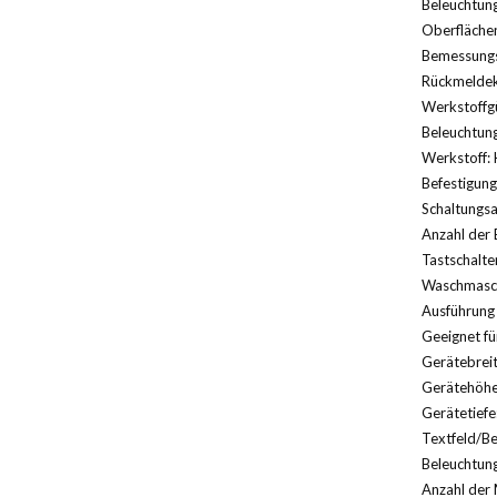
Beleuchtung
Oberflächen
Bemessungs
Rückmeldek
Werkstoffg
Beleuchtung
Werkstoff: 
Befestigung
Schaltungsa
Anzahl der 
Tastschalte
Waschmasch
Ausführung 
Geeignet für
Gerätebreit
Gerätehöhe
Gerätetiefe
Textfeld/Be
Beleuchtung
Anzahl der 