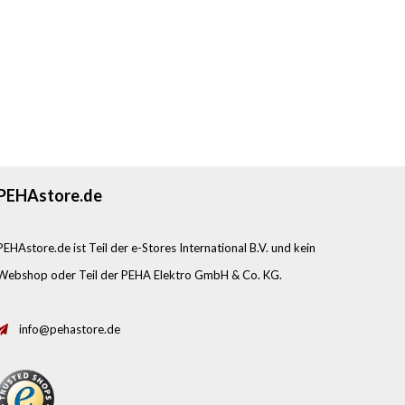
PEHAstore.de
PEHAstore.de ist Teil der e-Stores International B.V. und kein
Webshop oder Teil der PEHA Elektro GmbH & Co. KG.
info@pehastore.de