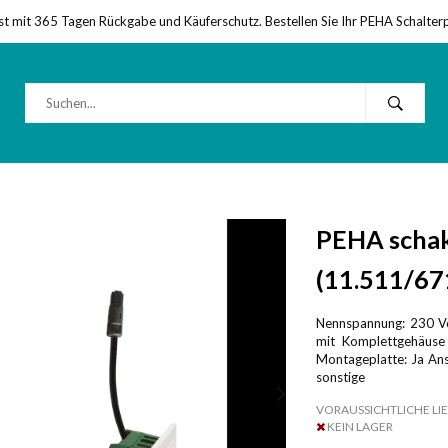
st mit 365 Tagen Rückgabe und Käuferschutz. Bestellen Sie Ihr PEHA Schalter
PEHA schak
(11.511/67
Nennspannung: 230 Vo
mit Komplettgehäuse 
Montageplatte: Ja Ans
sonstige
VORAUSSICHTLICHE LIE
KEIN LAGER