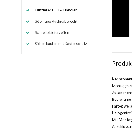
Offizieller PEHA-Händler
365 Tage Rückgaberecht
Schnelle Lieferzeiten
Sicher kaufen mit Käuferschutz
Produk
Nennspannu
Montageart
Zusammenst
Bedienungs
Farbe: weiß
Halogenfrei
Mit Montage
Anschlussa