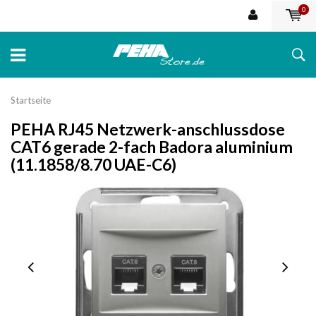
0
Startseite
PEHA RJ45 Netzwerk-anschlussdose
CAT6 gerade 2-fach Badora aluminium
(11.1858/8.70 UAE-C6)