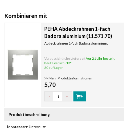
Kombinieren mit
PEHA Abdeckrahmen 1-fach
Badora aluminium (11.571.70)
Abdeckrahmen 1-fach Badora aluminium.
Voraussichtliche Lieferzeit
Vor 21 Uhr bestellt,
heute verschickt*
20 auf Lager
≫ Mehr Produktinformationen
5,70
-
+
Produktbeschreibung
Montageart: Unterputz