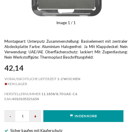
Image
1
/ 1
Montageart: Unterputz Zusammenstellung: Basiselement mit zentraler
Abdeckplatte Farbe: Aluminium Halogenfrei: Ja Mit Klappdeckel: Nein
Verwendung: UAE/IAE Oberflächenschutz: lackiert Mit Zugentlastung:
Nein Werkstoffgüte: Thermoplast Beschriftungsfeld:
42,14
VORAUSSICHTLICHE LIEFERZEIT
1-2 WOCHEN
KEIN LAGER
HERSTELLERNUMMER
11.1858/8.70 UAE-C6
EAN
4010105321654
-
+
IN DEN KORB
Sicher kaufen mit Käuferschutz