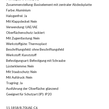
Zusammenstellung: Basiselement mit zentraler Abdeckplatte
Farbe: Aluminium
Halogenfrei: Ja
Mit Klappdeckel: Nein
Verwendung: UAE/IAE
Oberflächenschutz: lackiert
Mit Zugentlastung: Nein
Werkstoffgüte: Thermoplast
Beschriftungsfeld: ohne Beschriftungsfeld
Werkstoff: Kunststoff
Befestigungsart: Befestigung mit Schraube
Lüsterklemme: Nein
Mit Staubschutz: Nein
Mit Aufdruck: Nein
Tragring: Ja
Ausführung der Oberfläche: glänzend
Geeignet für Schutzart (IP): IP20
11.1858/8.70UAE-C6