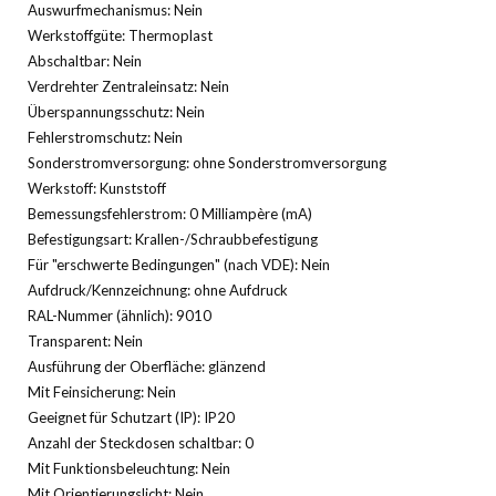
Auswurfmechanismus: Nein
Werkstoffgüte: Thermoplast
Abschaltbar: Nein
Verdrehter Zentraleinsatz: Nein
Überspannungsschutz: Nein
Fehlerstromschutz: Nein
Sonderstromversorgung: ohne Sonderstromversorgung
Werkstoff: Kunststoff
Bemessungsfehlerstrom: 0 Milliampère (mA)
Befestigungsart: Krallen-/Schraubbefestigung
Für "erschwerte Bedingungen" (nach VDE): Nein
Aufdruck/Kennzeichnung: ohne Aufdruck
RAL-Nummer (ähnlich): 9010
Transparent: Nein
Ausführung der Oberfläche: glänzend
Mit Feinsicherung: Nein
Geeignet für Schutzart (IP): IP20
Anzahl der Steckdosen schaltbar: 0
Mit Funktionsbeleuchtung: Nein
Mit Orientierungslicht: Nein