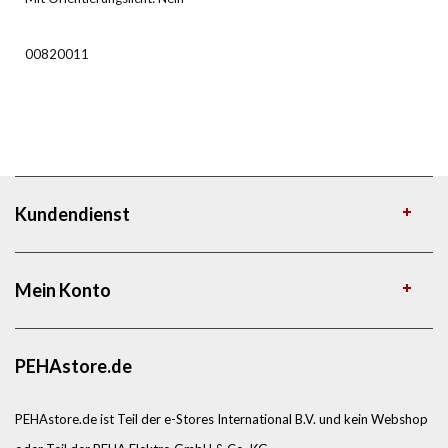
00820011
Kundendienst
Mein Konto
PEHAstore.de
PEHAstore.de ist Teil der e-Stores International B.V. und kein Webshop