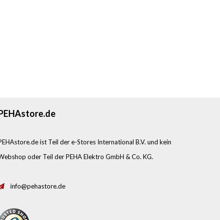
PEHAstore.de
PEHAstore.de ist Teil der e-Stores International B.V. und kein
Webshop oder Teil der PEHA Elektro GmbH & Co. KG.
info@pehastore.de