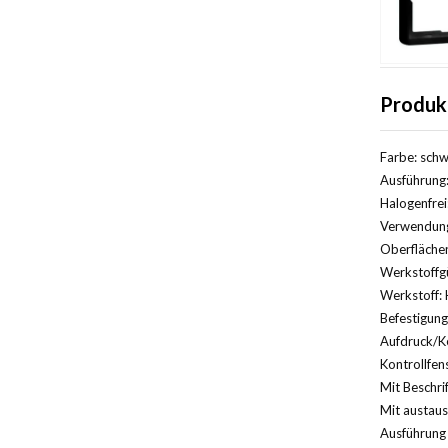
Produk
Farbe: schw
Ausführung:
Halogenfrei
Verwendung:
Oberfläche
Werkstoffg
Werkstoff: 
Befestigung
Aufdruck/K
Kontrollfens
Mit Beschri
Mit austaus
Ausführung 