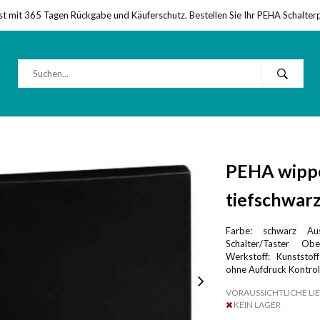
st mit 365 Tagen Rückgabe und Käuferschutz. Bestellen Sie Ihr PEHA Schalter
PEHA wippe
tiefschwarz
Farbe: schwarz Aus
Schalter/Taster Ob
Werkstoff: Kunststof
ohne Aufdruck Kontrol
VORAUSSICHTLICHE LIE
KEIN LAGER