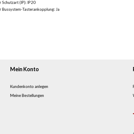
 Schutzart (IP): IP20
r Bussystem-Tasterankopplung: Ja
Mein Konto
Kundenkonto anlegen
Meine Bestellungen