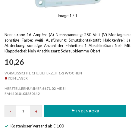
Image
1
/ 1
Nennstrom: 16 Ampère (A) Nennspannung: 250 Volt (V) Montageart:
sonstige Farbe: weiß Ausführung: Schutzkontaktstift Halogenfrei: Ja
Abdeckung: sonstige Anzahl der Einheiten: 1 Abschließbar: Nein Mit
Klappdeckel: Nein Anschlussart: Schraubklemme Oberf
10,26
VORAUSSICHTLICHE LIEFERZEIT
1-2 WOCHEN
KEIN LAGER
HERSTELLERNUMMER
6671.02 ME SI
EAN
4010105280142
-
+
IN DEN KORB
Kostenloser Versand ab € 100